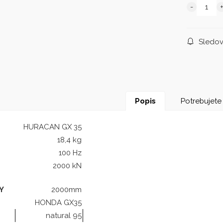
Sledov
Popis
Potrebujete
HURACAN GX 35
18,4 kg
100 Hz
2000 kN
Y
2000mm
HONDA GX35
natural 95