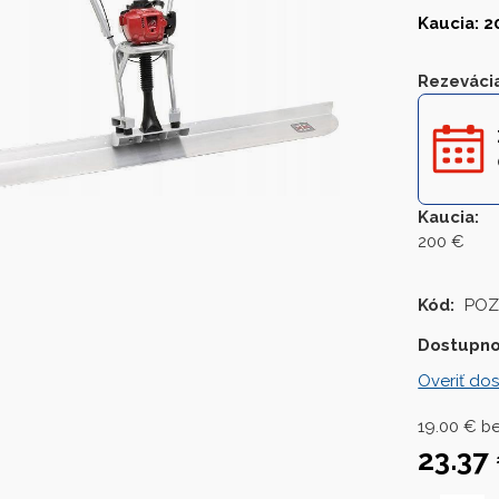
Kaucia: 
Rezeváci
Kaucia
:
200 €
Kód:
POZ
Dostupno
Overiť dos
19.00
€
b
23.37