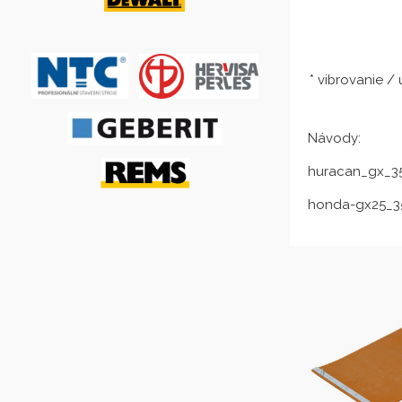
* vibrovanie /
Návody:
huracan_gx_3
honda-gx25_3