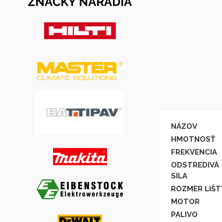
ZNAČKY NÁRADIA
NÁZOV
HMOTNOSŤ
FREKVENCIA
ODSTREDIVÁ
SILA
ROZMER LIŠT
MOTOR
PALIVO