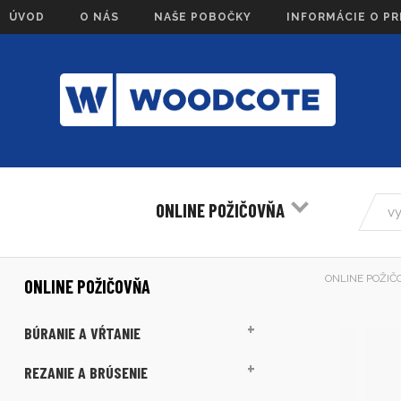
ÚVOD
O NÁS
NAŠE POBOČKY
INFORMÁCIE O P
ONLINE POŽIČOVŇA
ONLINE POŽIČ
ONLINE POŽIČOVŇA
BÚRANIE A VŔTANIE
REZANIE A BRÚSENIE