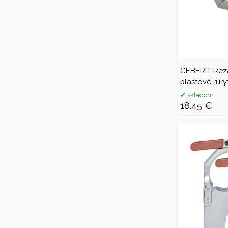
GEBERIT Reza
plastové rúr
skladom
18.45 €