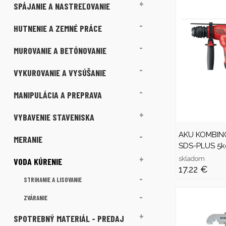
SPÁJANIE A NASTREĽOVANIE
HUTNENIE A ZEMNÉ PRÁCE
MUROVANIE A BETÓNOVANIE
VYKUROVANIE A VYSÚŠANIE
MANIPULÁCIA A PREPRAVA
VYBAVENIE STAVENISKA
AKU KOMBIN
MERANIE
SDS-PLUS 5kg
skladom
VODA KÚRENIE
17.22 €
STRIHANIE A LISOVANIE
ZVÁRANIE
SPOTREBNÝ MATERIÁL - PREDAJ