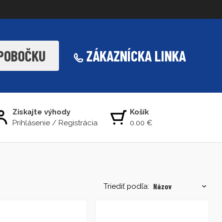
 POBOČKU
ZÁKAZNÍCKA LINKA
Získajte výhody
Košík
Prihlásenie
/
Registrácia
0.00 €
Triediť podľa: