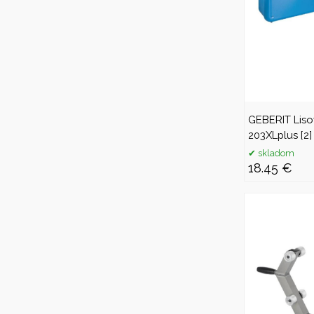
GEBERIT Liso
203XLplus [2]
skladom
18.45 €