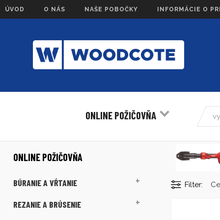
ÚVOD
O NÁS
NAŠE POBOČKY
INFORMÁCIE O P
ONLINE POŽIČOVŇA
ONLINE POŽIČOVŇA
BÚRANIE A VŔTANIE
Filter
C
REZANIE A BRÚSENIE