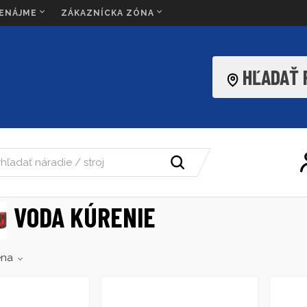
RENÁJME
ZÁKAZNÍCKA ZÓNA
HĽADAŤ
VODA KÚRENIE
ena