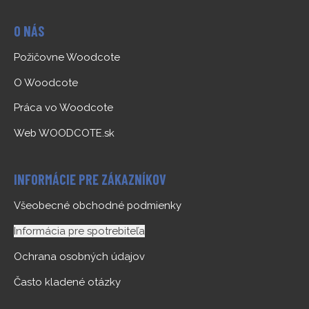
O NÁS
Požičovne Woodcote
O Woodcote
Práca vo Woodcote
Web WOODCOTE.sk
INFORMÁCIE PRE ZÁKAZNÍKOV
Všeobecné obchodné podmienky
Informácia pre spotrebiteľa
Ochrana osobných údajov
Často kladené otázky