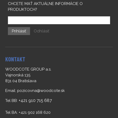
CHCETE MAŤ AKTUÁLNE INFORMÁCIE O
PRODUKTOCH?
Prihlásiť
Odhlásiť
KONTAKT
WOODCOTE GROUP a.s.
Vajnorská 135
831 04 Bratislava
Email:
pozicovna@woodcote.sk
+421 910 715 687
Tel BB:
Tel BA: +421 902 168 620