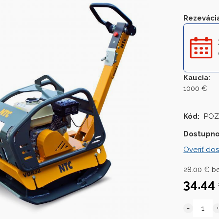
Rezeváci
Kaucia
:
1000 €
Kód:
POZ
Dostupno
Overiť dos
28.00
€
b
34.44