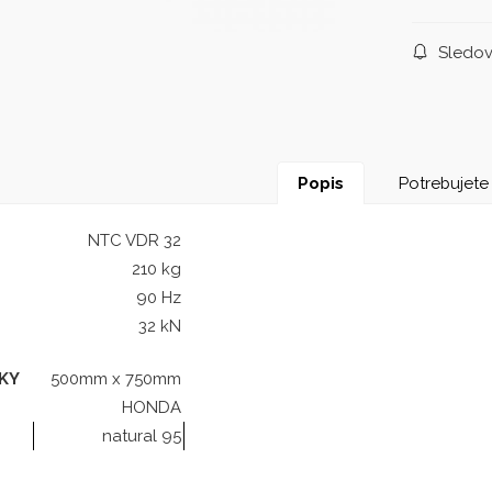
Sledov
Popis
Potrebujete
NTC VDR 32
210 kg
90 Hz
32 kN
KY
500mm x 750mm
HONDA
natural 95