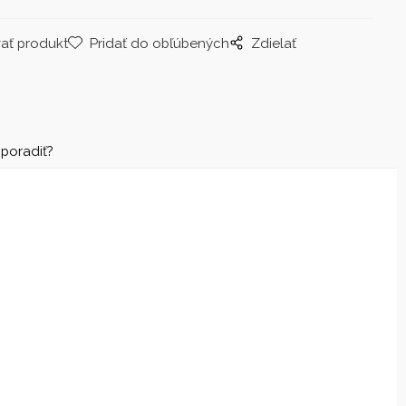
ať produkt
Pridať do obľúbených
Zdielať
 poradiť?