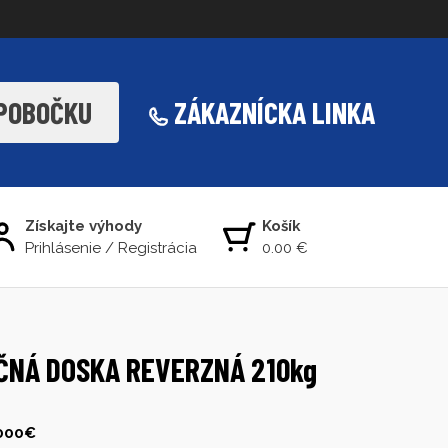
 POBOČKU
ZÁKAZNÍCKA LINKA
Získajte výhody
Košík
Prihlásenie
/
Registrácia
0.00 €
ČNÁ DOSKA REVERZNÁ 210kg
1000€