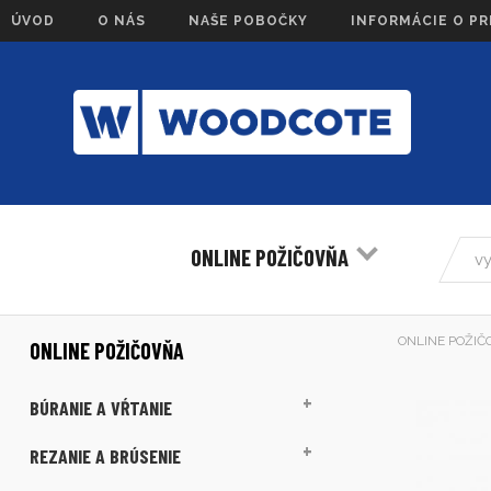
ÚVOD
O NÁS
NAŠE POBOČKY
INFORMÁCIE O P
ONLINE POŽIČOVŇA
ONLINE POŽIČ
ONLINE POŽIČOVŇA
BÚRANIE A VŔTANIE
REZANIE A BRÚSENIE