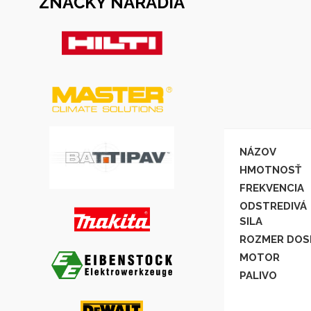
ZNAČKY NÁRADIA
NÁZOV
HMOTNOSŤ
FREKVENCIA
ODSTREDIVÁ
SILA
ROZMER DOS
MOTOR
PALIVO