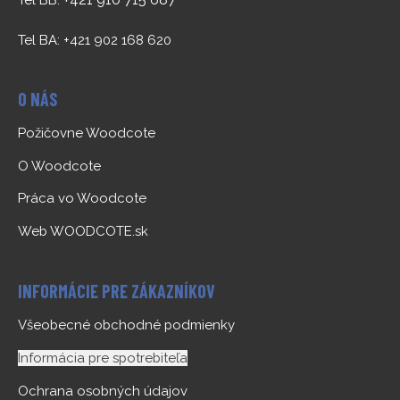
Tel BB:
Tel BA: +421 902 168 620
O NÁS
Požičovne Woodcote
O Woodcote
Práca vo Woodcote
Web WOODCOTE.sk
INFORMÁCIE PRE ZÁKAZNÍKOV
Všeobecné obchodné podmienky
Informácia pre spotrebiteľa
Ochrana osobných údajov