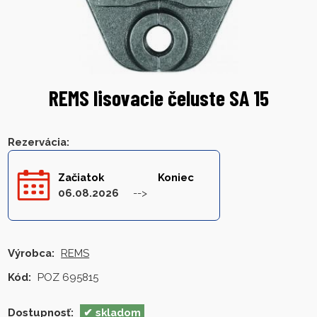
REMS lisovacie čeluste SA 15
Rezervácia
:
Začiatok
Koniec
06.08.2026
Výrobca:
REMS
Kód:
POZ 695815
Dostupnosť:
skladom