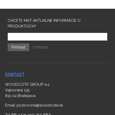
CHCETE MAŤ AKTUÁLNE INFORMÁCIE O
PRODUKTOCH?
Prihlásiť
Odhlásiť
KONTAKT
WOODCOTE GROUP a.s.
Vajnorská 135
831 04 Bratislava
Email:
pozicovna@woodcote.sk
+421 910 715 687