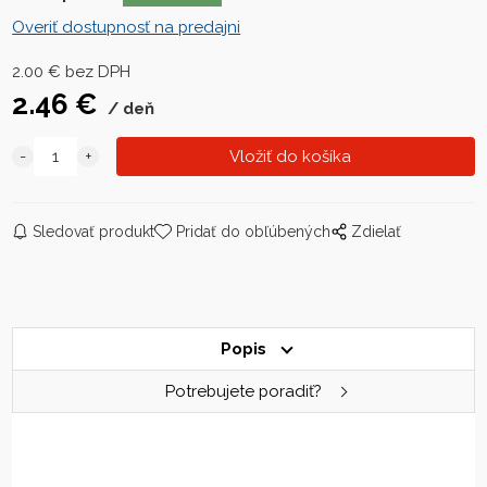
Overiť dostupnosť na predajni
2.00
€
bez DPH
2.46
€
deň
Sledovať produkt
Pridať do obľúbených
Zdielať
Popis
Potrebujete poradiť?