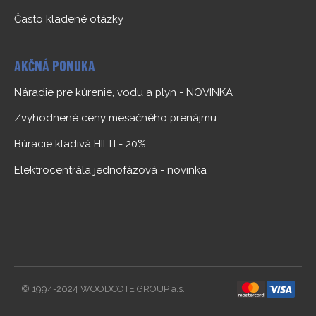
Často kladené otázky
AKČNÁ PONUKA
Náradie pre kúrenie, vodu a plyn - NOVINKA
Zvýhodnené ceny mesačného prenájmu
Búracie kladivá HILTI - 20%
Elektrocentrála jednofázová - novinka
© 1994-2024 WOODCOTE GROUP a.s.