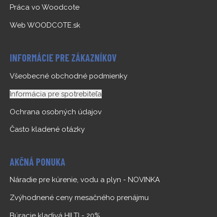
Práca vo Woodcote
Web WOODCOTE.sk
INFORMÁCIE PRE ZÁKAZNÍKOV
Všeobecné obchodné podmienky
Informácia pre spotrebiteľa
Ochrana osobných údajov
Často kladené otázky
AKČNÁ PONUKA
Náradie pre kúrenie, vodu a plyn - NOVINKA
Zvýhodnené ceny mesačného prenájmu
Búracie kladivá HILTI - 20%