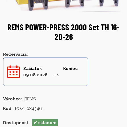
REMS POWER-PRESS 2000 Set TH 16-
20-26
Rezervácia
:
Začiatok
Koniec
09.08.2026
Výrobca:
REMS
Kód:
POZ 10843461
Dostupnosť:
skladom