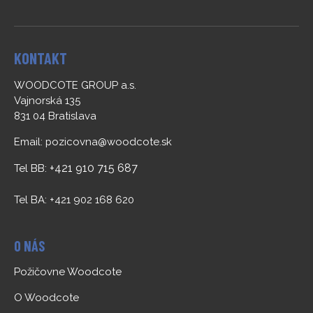
KONTAKT
WOODCOTE GROUP a.s.
Vajnorská 135
831 04 Bratislava
Email:
pozicovna@woodcote.sk
+421 910 715 687
Tel BB:
Tel BA: +421 902 168 620
O NÁS
Požičovne Woodcote
O Woodcote