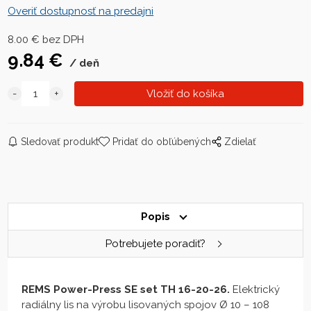
Overiť dostupnosť na predajni
8.00
€
bez DPH
9.84
€
deň
Sledovať produkt
Pridať do obľúbených
Zdielať
Popis
Potrebujete poradiť?
REMS Power-Press SE set TH 16-20-26.
Elektrický
radiálny lis na výrobu lisovaných spojov Ø 10 – 108