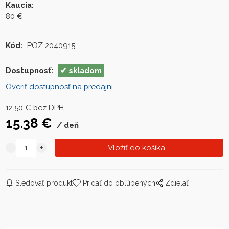
Kaucia
:
80 €
Kód:
POZ 2040915
Dostupnosť:
skladom
Overiť dostupnosť na predajni
12.50
€
bez DPH
15.38
€
deň
Sledovať produkt
Pridať do obľúbených
Zdielať