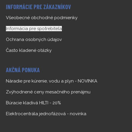
INFORMÁCIE PRE ZÁKAZNÍKOV
Všeobecné obchodné podmienky
Informácia pre spotrebiteľa
Ochrana osobných údajov
Často kladené otázky
AKČNÁ PONUKA
Náradie pre kúrenie, vodu a plyn - NOVINKA
Zvýhodnené ceny mesačného prenájmu
Búracie kladivá HILTI - 20%
Elektrocentrála jednofázová - novinka