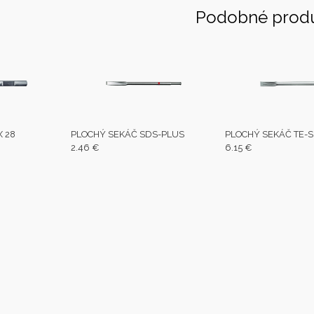
Podobné prod
 28
PLOCHÝ SEKÁČ SDS-PLUS
PLOCHÝ SEKÁČ TE-S
2.46 €
6.15 €