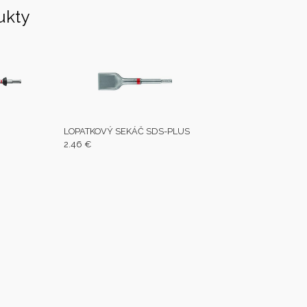
ukty
LOPATKOVÝ SEKÁČ SDS-PLUS
2.46 €