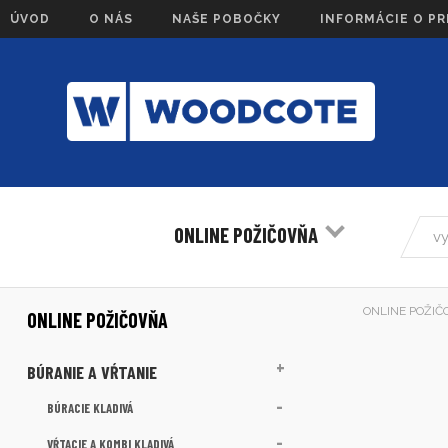
ÚVOD
O NÁS
NAŠE POBOČKY
INFORMÁCIE O P
ONLINE POŽIČOVŇA
ONLINE POŽIČ
ONLINE POŽIČOVŇA
BÚRANIE A VŔTANIE
BÚRACIE KLADIVÁ
VŔTACIE A KOMBI KLADIVÁ