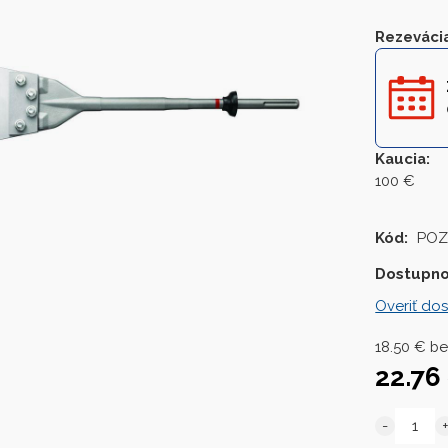
Rezeváci
Kaucia
:
100 €
Kód:
POZ
Dostupno
Overiť dos
18.50
€
be
22.76