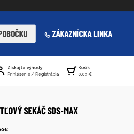
 POBOČKU
ZÁKAZNÍCKA LINKA
Získajte výhody
Košík
Prihlásenie
/
Registrácia
0.00 €
TĽOVÝ SEKÁČ SDS-MAX
100€