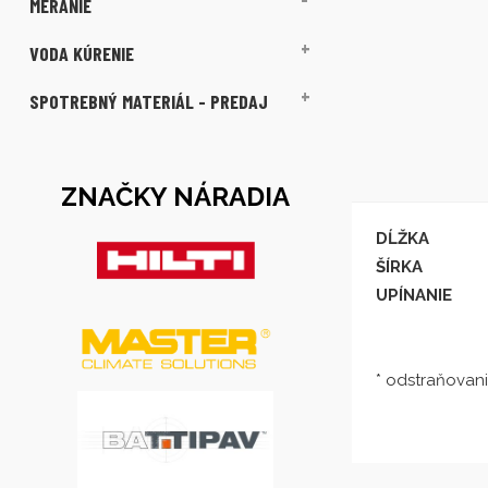
MERANIE
VODA KÚRENIE
SPOTREBNÝ MATERIÁL - PREDAJ
ZNAČKY NÁRADIA
DĹŽKA
ŠÍRKA
UPÍNANIE
* odstraňovani