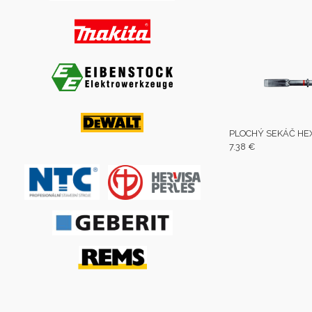
PLOCHÝ SEKÁČ HEX
7.38 €