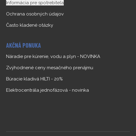
Informácia pre spotrebiteľa
Ochrana osobných údajov
Často kladené otázky
AKČNÁ PONUKA
Náradie pre kúrenie, vodu a plyn - NOVINKA
Zvýhodnené ceny mesačného prenájmu
Búracie kladivá HILTI - 20%
Elektrocentrála jednofázová - novinka