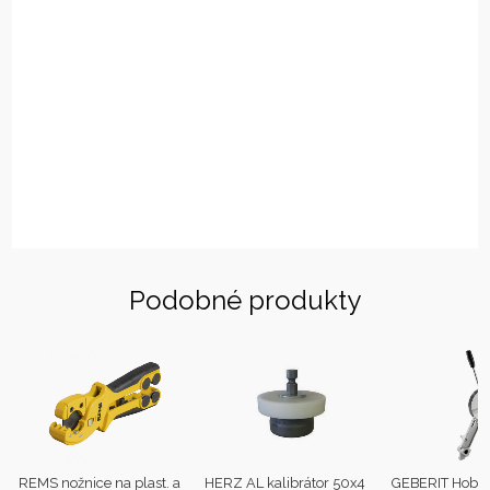
Podobné produkty
REMS nožnice na plast. a
HERZ AL kalibrátor 50x4
GEBERIT Hoblík