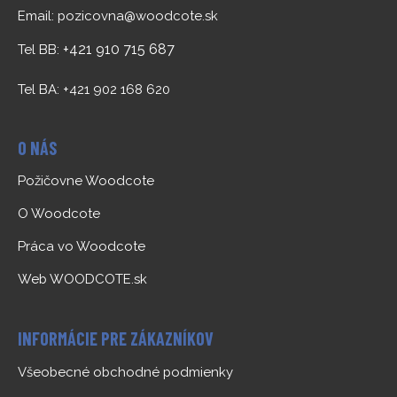
Email:
pozicovna@woodcote.sk
+421 910 715 687
Tel BB:
Tel BA: +421 902 168 620
O NÁS
Požičovne Woodcote
O Woodcote
Práca vo Woodcote
Web WOODCOTE.sk
INFORMÁCIE PRE ZÁKAZNÍKOV
Všeobecné obchodné podmienky