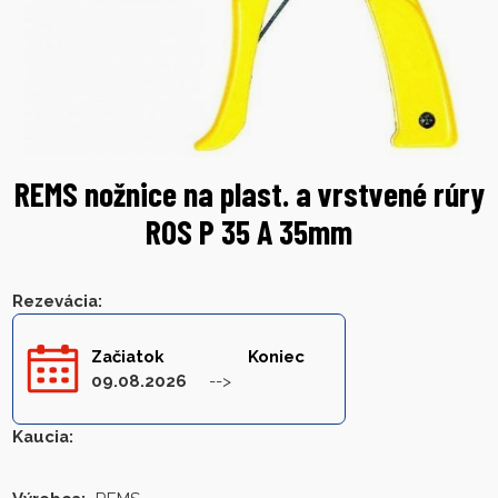
REMS nožnice na plast. a vrstvené rúry
ROS P 35 A 35mm
Rezevácia
:
Začiatok
Koniec
09.08.2026
Kaucia
: