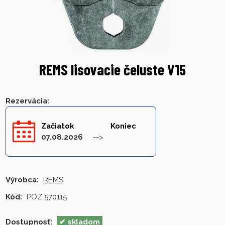
REMS lisovacie čeluste V15
Rezervácia
:
Začiatok
Koniec
07.08.2026
Výrobca:
REMS
Kód:
POZ 570115
Dostupnosť:
skladom