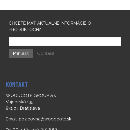
CHCETE MAŤ AKTUÁLNE INFORMÁCIE O
PRODUKTOCH?
Prihlásiť
Odhlásiť
KONTAKT
WOODCOTE GROUP a.s.
Vajnorská 135
831 04 Bratislava
Email:
pozicovna@woodcote.sk
+421 910 715 687