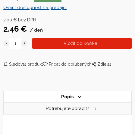
Overiť dostupnosť na predajni
2.00
€
bez DPH
2.46
€
deň
Sledovať produkt
Pridať do obľúbených
Zdielať
Popis
Potrebujete poradiť?