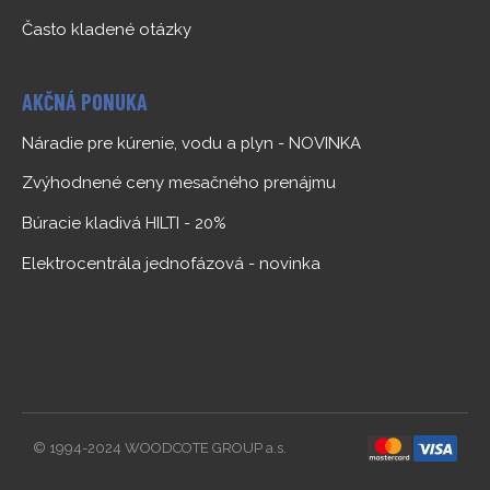
Často kladené otázky
AKČNÁ PONUKA
Náradie pre kúrenie, vodu a plyn - NOVINKA
Zvýhodnené ceny mesačného prenájmu
Búracie kladivá HILTI - 20%
Elektrocentrála jednofázová - novinka
© 1994-2024 WOODCOTE GROUP a.s.