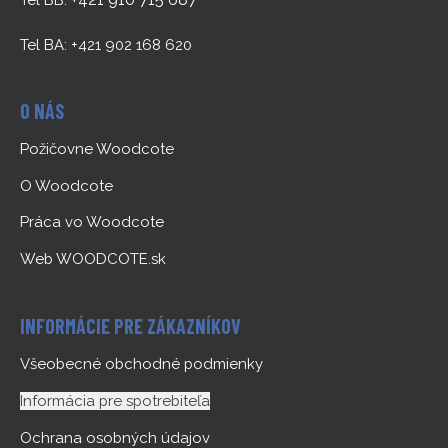
Tel BB:
Tel BA: +421 902 168 620
O NÁS
Požičovne Woodcote
O Woodcote
Práca vo Woodcote
Web WOODCOTE.sk
INFORMÁCIE PRE ZÁKAZNÍKOV
Všeobecné obchodné podmienky
Informácia pre spotrebiteľa
Ochrana osobných údajov