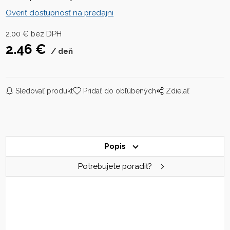
Overiť dostupnosť na predajni
2.00
€
bez DPH
2.46
€
deň
Sledovať produkt
Pridať do obľúbených
Zdielať
Popis
Potrebujete poradiť?