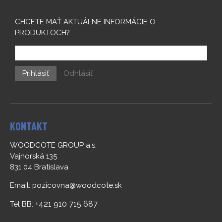
CHCETE MAŤ AKTUÁLNE INFORMÁCIE O
PRODUKTOCH?
Prihlásiť
Odhlásiť
KONTAKT
WOODCOTE GROUP a.s.
Vajnorská 135
831 04 Bratislava
Email:
pozicovna@woodcote.sk
+421 910 715 687
Tel BB: