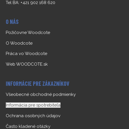
Tel BA: +421 902 168 620
O NÁS
Požičovne Woodcote
O Woodcote
Práca vo Woodcote
Web WOODCOTE.sk
INFORMÁCIE PRE ZÁKAZNÍKOV
Všeobecné obchodné podmienky
Informácia pre spotrebiteľa
Ochrana osobných údajov
Často kladené otázky