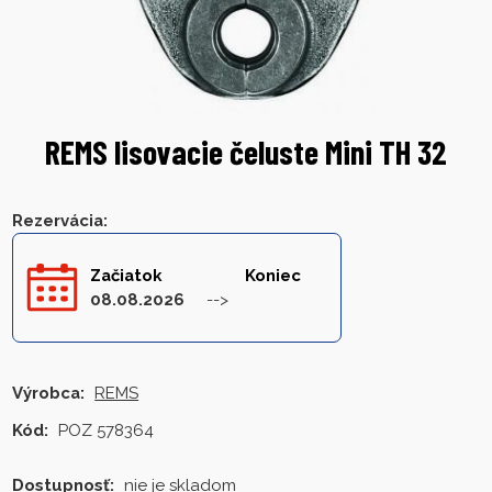
REMS lisovacie čeluste Mini TH 32
Rezervácia
:
Začiatok
Koniec
08.08.2026
Výrobca:
REMS
Kód:
POZ 578364
Dostupnosť:
nie je skladom