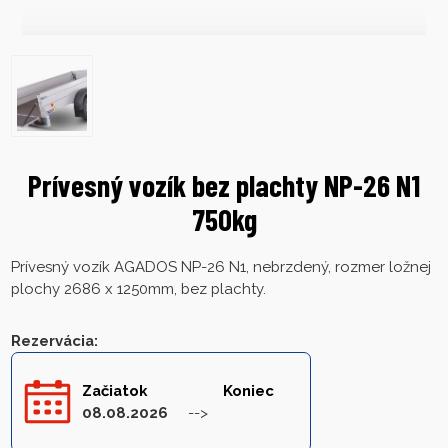
Prívesný vozík bez plachty NP-26 N1
750kg
Prívesný vozík AGADOS NP-26 N1, nebrzdený, rozmer ložnej
plochy 2686 x 1250mm, bez plachty.
Rezervácia
:
Začiatok
Koniec
08.08.2026