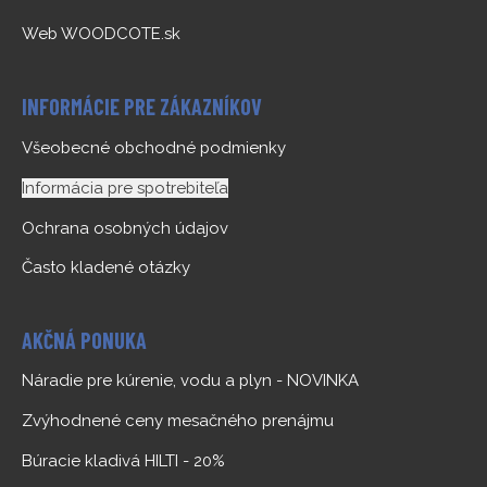
Web WOODCOTE.sk
INFORMÁCIE PRE ZÁKAZNÍKOV
Všeobecné obchodné podmienky
Informácia pre spotrebiteľa
Ochrana osobných údajov
Často kladené otázky
AKČNÁ PONUKA
Náradie pre kúrenie, vodu a plyn - NOVINKA
Zvýhodnené ceny mesačného prenájmu
Búracie kladivá HILTI - 20%