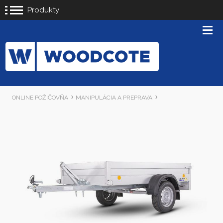
Produkty
ONLINE POŽIČOVŇA
MANIPULÁCIA A PREPRAVA