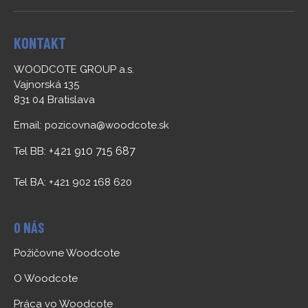
KONTAKT
WOODCOTE GROUP a.s.
Vajnorská 135
831 04 Bratislava
Email:
pozicovna@woodcote.sk
+421 910 715 687
Tel BB:
Tel BA: +421 902 168 620
O NÁS
Požičovne Woodcote
O Woodcote
Práca vo Woodcote