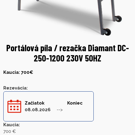
Portálová píla / rezačka Diamant DC-
250-1200 230V 50HZ
Kaucia: 700€
Rezevácia
:
Začiatok
Koniec
08.08.2026
Kaucia
:
700 €