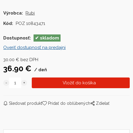
Výrobca:
Rubi
Kód:
POZ 10843471
Dostupnosť:
skladom
Overiť dostupnosť na predajni
30.00
€
bez DPH
36.90
€
deň
Sledovať produkt
Pridať do obľúbených
Zdielať