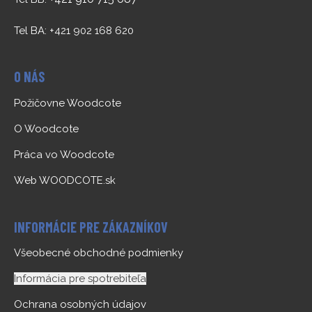
Tel BA: +421 902 168 620
O NÁS
Požičovne Woodcote
O Woodcote
Práca vo Woodcote
Web WOODCOTE.sk
INFORMÁCIE PRE ZÁKAZNÍKOV
Všeobecné obchodné podmienky
Informácia pre spotrebiteľa
Ochrana osobných údajov