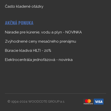
Často kladené otázky
AKČNÁ PONUKA
Náradie pre kúrenie, vodu a plyn - NOVINKA
Zvýhodnené ceny mesačného prenájmu
Búracie kladivá HILTI - 20%
Elektrocentrála jednofázová - novinka
© 1994-2024 WOODCOTE GROUP a.s.