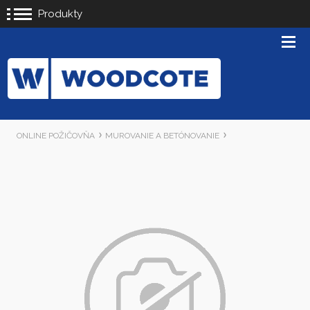
Produkty
ONLINE POŽIČOVŇA
MUROVANIE A BETÓNOVANIE