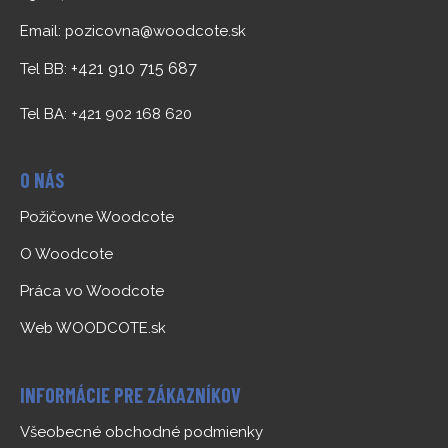
Email:
pozicovna@woodcote.sk
+421 910 715 687
Tel BB:
Tel BA: +421 902 168 620
O NÁS
Požičovne Woodcote
O Woodcote
Práca vo Woodcote
Web WOODCOTE.sk
INFORMÁCIE PRE ZÁKAZNÍKOV
Všeobecné obchodné podmienky