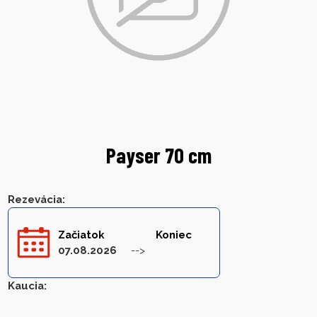
Payser 70 cm
Rezevácia
:
Začiatok
Koniec
07.08.2026
Kaucia
: