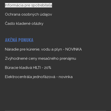
Informácia pre spotrebiteľa
Ochrana osobných údajov
Často kladené otázky
AKČNÁ PONUKA
Náradie pre kúrenie, vodu a plyn - NOVINKA
Zvýhodnené ceny mesačného prenájmu
Búracie kladivá HILTI - 20%
Elektrocentrála jednofázová - novinka