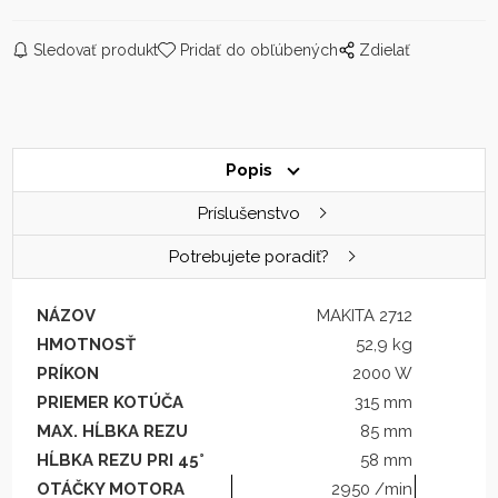
Sledovať produkt
Pridať do obľúbených
Zdielať
Popis
Príslušenstvo
Potrebujete poradiť?
NÁZOV
MAKITA 2712
HMOTNOSŤ
52,9 kg
PRÍKON
2000 W
PRIEMER KOTÚČA
315 mm
MAX. HĹBKA REZU
85 mm
HĹBKA REZU PRI 45°
58 mm
OTÁČKY MOTORA
2950 /min