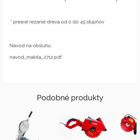
* presné rezanie dreva od 0 do 45 stupňov
Návod na obsluhu:
navod_makita_2712.pdf
Podobné produkty