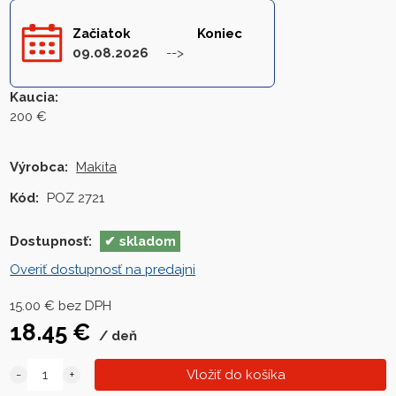
Začiatok
Koniec
09.08.2026
Kaucia
:
200 €
Výrobca:
Makita
Kód:
POZ 2721
Dostupnosť:
skladom
Overiť dostupnosť na predajni
15.00
€
bez DPH
18.45
€
deň