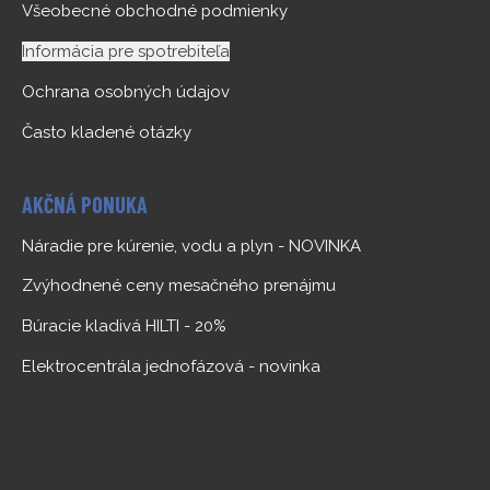
Všeobecné obchodné podmienky
Informácia pre spotrebiteľa
Ochrana osobných údajov
Často kladené otázky
AKČNÁ PONUKA
Náradie pre kúrenie, vodu a plyn - NOVINKA
Zvýhodnené ceny mesačného prenájmu
Búracie kladivá HILTI - 20%
Elektrocentrála jednofázová - novinka