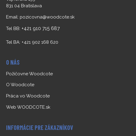
831 04 Bratislava
Email:
pozicovna@woodcote.sk
+421 910 715 687
Tel BB:
Tel BA: +421 902 168 620
O NÁS
Požičovne Woodcote
O Woodcote
Práca vo Woodcote
Web WOODCOTE.sk
INFORMÁCIE PRE ZÁKAZNÍKOV