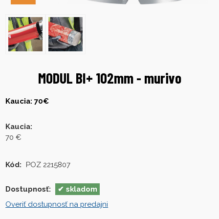
MODUL BI+ 102mm - murivo
Kaucia: 70€
Kaucia
:
70 €
Kód:
POZ 2215807
Dostupnosť:
skladom
Overiť dostupnosť na predajni