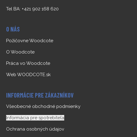
Tel BA: +421 902 168 620
O NÁS
Požičovne Woodcote
O Woodcote
Práca vo Woodcote
Web WOODCOTE.sk
INFORMÁCIE PRE ZÁKAZNÍKOV
Všeobecné obchodné podmienky
Informácia pre spotrebiteľa
Ochrana osobných údajov