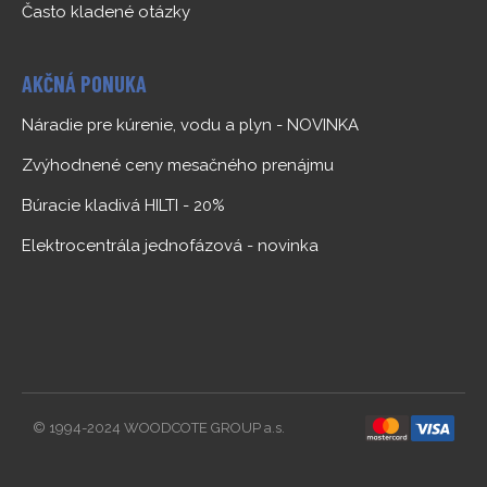
Často kladené otázky
AKČNÁ PONUKA
Náradie pre kúrenie, vodu a plyn - NOVINKA
Zvýhodnené ceny mesačného prenájmu
Búracie kladivá HILTI - 20%
Elektrocentrála jednofázová - novinka
© 1994-2024 WOODCOTE GROUP a.s.