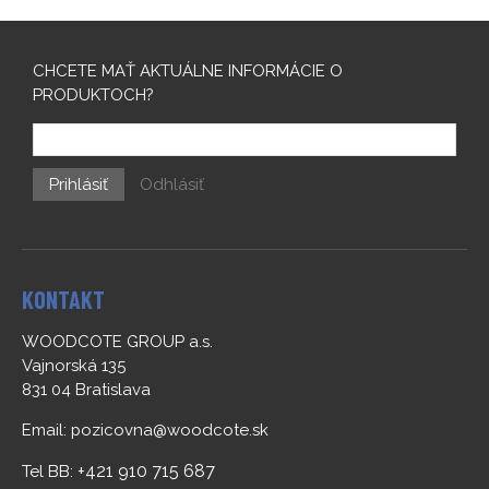
CHCETE MAŤ AKTUÁLNE INFORMÁCIE O
PRODUKTOCH?
Prihlásiť
Odhlásiť
KONTAKT
WOODCOTE GROUP a.s.
Vajnorská 135
831 04 Bratislava
Email:
pozicovna@woodcote.sk
+421 910 715 687
Tel BB: