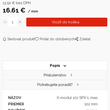
13.50
€
bez DPH
16.61
€
mm
Sledovať produkt
Pridať do obľúbených
Zdielať
Popis
Príslušenstvo
Potrebujete poradiť?
NÁZOV
X-modul 102 SPX-L mas
PRIEMER
102 mm