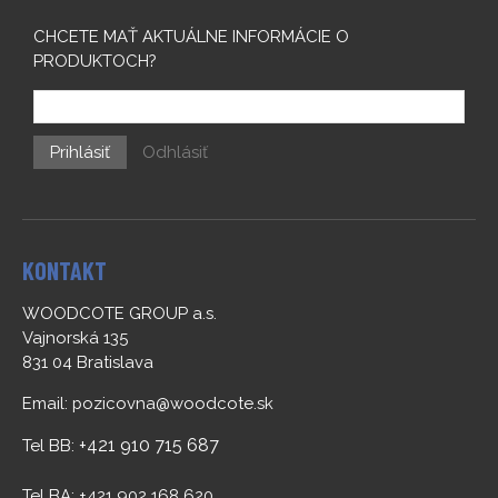
CHCETE MAŤ AKTUÁLNE INFORMÁCIE O
PRODUKTOCH?
Prihlásiť
Odhlásiť
KONTAKT
WOODCOTE GROUP a.s.
Vajnorská 135
831 04 Bratislava
Email:
pozicovna@woodcote.sk
+421 910 715 687
Tel BB:
Tel BA: +421 902 168 620