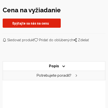
Cena na vyžiadanie
Opýtajte sa nás na cenu
Sledovať produkt
Pridať do obľúbených
Zdielať
Popis
Potrebujete poradiť?