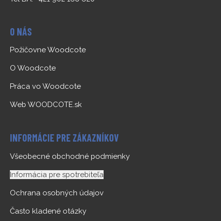
O NÁS
Požičovne Woodcote
O Woodcote
Práca vo Woodcote
Web WOODCOTE.sk
INFORMÁCIE PRE ZÁKAZNÍKOV
Všeobecné obchodné podmienky
Informácia pre spotrebiteľa
Ochrana osobných údajov
Často kladené otázky