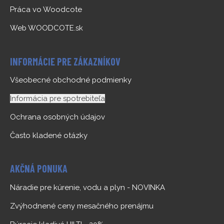
Práca vo Woodcote
Web WOODCOTE.sk
INFORMÁCIE PRE ZÁKAZNÍKOV
Všeobecné obchodné podmienky
Informácia pre spotrebiteľa
Ochrana osobných údajov
Často kladené otázky
AKČNÁ PONUKA
Náradie pre kúrenie, vodu a plyn - NOVINKA
Zvýhodnené ceny mesačného prenájmu