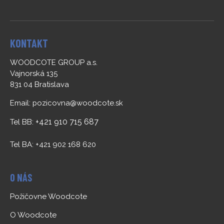
KONTAKT
WOODCOTE GROUP a.s.
Vajnorská 135
831 04 Bratislava
Email:
pozicovna@woodcote.sk
+421 910 715 687
Tel BB:
Tel BA: +421 902 168 620
O NÁS
Požičovne Woodcote
O Woodcote