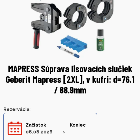
MAPRESS Súprava lisovacích slučiek
Geberit Mapress [2XL], v kufri: d=76.1
/ 88.9mm
Rezervácia
:
Začiatok
Koniec
06.08.2026