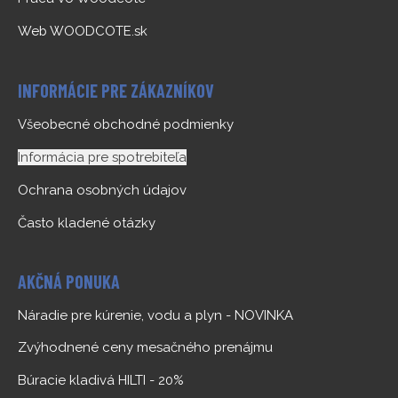
Web WOODCOTE.sk
INFORMÁCIE PRE ZÁKAZNÍKOV
Všeobecné obchodné podmienky
Informácia pre spotrebiteľa
Ochrana osobných údajov
Často kladené otázky
AKČNÁ PONUKA
Náradie pre kúrenie, vodu a plyn - NOVINKA
Zvýhodnené ceny mesačného prenájmu
Búracie kladivá HILTI - 20%