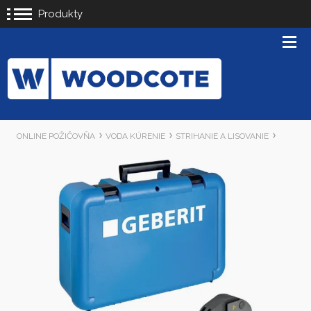
Produkty
ONLINE POŽIČOVŇA
VODA KÚRENIE
STRIHANIE A LISOVANIE