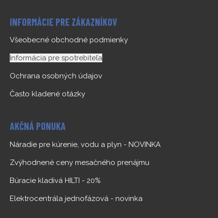
INFORMÁCIE PRE ZÁKAZNÍKOV
Všeobecné obchodné podmienky
Informácia pre spotrebiteľa
Ochrana osobných údajov
Často kladené otázky
AKČNÁ PONUKA
Náradie pre kúrenie, vodu a plyn - NOVINKA
Zvýhodnené ceny mesačného prenájmu
Búracie kladivá HILTI - 20%
Elektrocentrála jednofázová - novinka