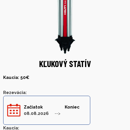
KĽUKOVÝ STATÍV
Kaucia: 50€
Rezevácia
:
Začiatok
Koniec
08.08.2026
Kaucia
: