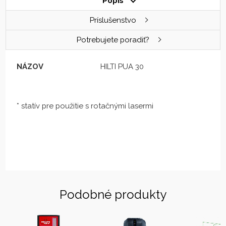
Popis
Príslušenstvo
Potrebujete poradiť?
NÁZOV
HILTI PUA 30
* statív pre použitie s rotačnými lasermi
Podobné produkty