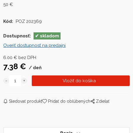
50 €
Kód:
POZ 202369
Dostupnosť:
skladom
Overiť dostupnosť na predajni
6.00
€
bez DPH
7.38
€
deň
Sledovať produkt
Pridať do obľúbených
Zdielať