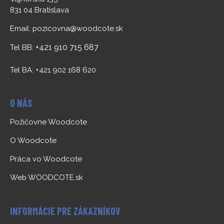
831 04 Bratislava
Email:
pozicovna@woodcote.sk
+421 910 715 687
Tel BB:
Tel BA: +421 902 168 620
O NÁS
Požičovne Woodcote
O Woodcote
Práca vo Woodcote
Web WOODCOTE.sk
INFORMÁCIE PRE ZÁKAZNÍKOV