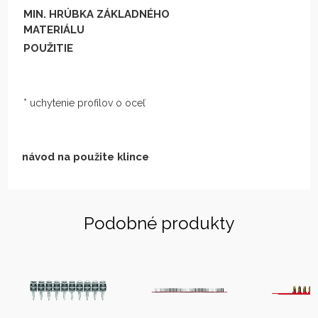
MIN. HRÚBKA ZÁKLADNÉHO
MATERIÁLU
POUŽITIE
* uchytenie profilov o oceľ
návod na použite klince
Podobné produkty