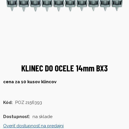
KLINEC DO OCELE 14mm BX3
cena za 10 kusov klincov
Kód:
POZ 2156393
Dostupnosť:
na sklade
Overiť dostupnosť na predajni