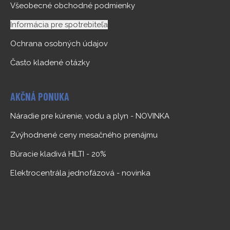
Všeobecné obchodné podmienky
Informácia pre spotrebiteľa
Ochrana osobných údajov
Často kladené otázky
AKČNÁ PONUKA
Náradie pre kúrenie, vodu a plyn - NOVINKA
Zvýhodnené ceny mesačného prenájmu
Búracie kladivá HILTI - 20%
Elektrocentrála jednofázová - novinka