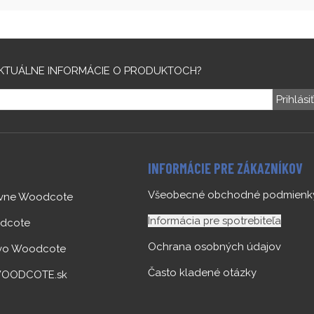
KTUÁLNE INFORMÁCIE O PRODUKTOCH?
Prihlási
INFORMÁCIE PRE ZÁKAZNÍKOV
Všeobecné obchodné podmienk
ovne Woodcote
Informácia pre spotrebiteľa
dcote
Ochrana osobných údajov
 vo Woodcote
Často kladené otázky
OODCOTE.sk