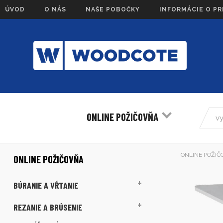
ÚVOD
O NÁS
NAŠE POBOČKY
INFORMÁCIE O P
ONLINE POŽIČOVŇA
ONLINE POŽIČ
ONLINE POŽIČOVŇA
BÚRANIE A VŔTANIE
REZANIE A BRÚSENIE