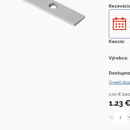
Rezeváci
Kaucia
:
Výrobca:
Dostupno
Overiť dos
1.00
€
bez
1.23