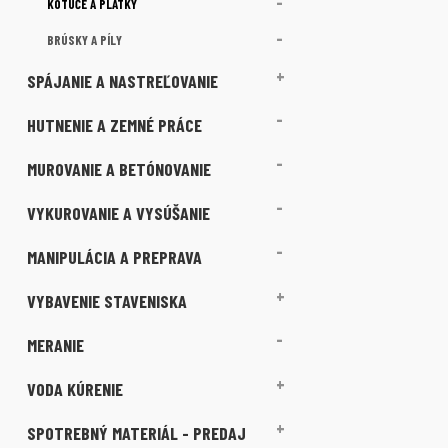
KOTÚČE A PLÁTKY
BRÚSKY A PÍLY
SPÁJANIE A NASTREĽOVANIE
HUTNENIE A ZEMNÉ PRÁCE
MUROVANIE A BETÓNOVANIE
VYKUROVANIE A VYSÚŠANIE
MANIPULÁCIA A PREPRAVA
VYBAVENIE STAVENISKA
MERANIE
VODA KÚRENIE
SPOTREBNÝ MATERIÁL - PREDAJ