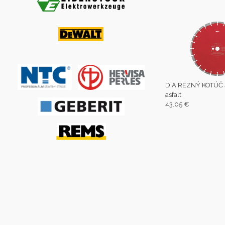
DIA REZNÝ KOTÚČ
asfalt
43.05 €