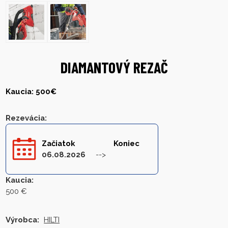
DIAMANTOVÝ REZAČ
Kaucia: 500€
Rezevácia
:
Začiatok
Koniec
06.08.2026
Kaucia
:
500 €
Výrobca:
HILTI