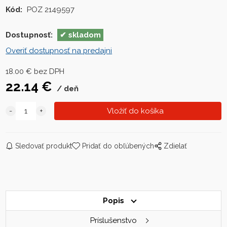
Kód:
POZ 2149597
Dostupnosť:
skladom
Overiť dostupnosť na predajni
18.00
€
bez DPH
22.14
€
deň
Sledovať produkt
Pridať do obľúbených
Zdielať
Popis
Príslušenstvo