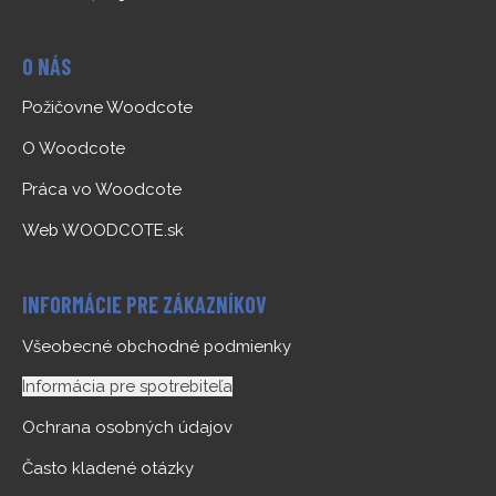
O NÁS
Požičovne Woodcote
O Woodcote
Práca vo Woodcote
Web WOODCOTE.sk
INFORMÁCIE PRE ZÁKAZNÍKOV
Všeobecné obchodné podmienky
Informácia pre spotrebiteľa
Ochrana osobných údajov
Často kladené otázky