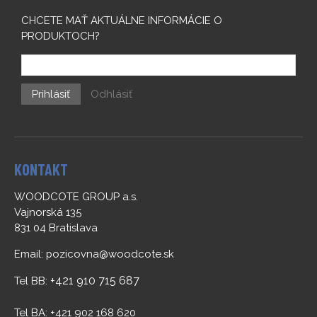
CHCETE MAŤ AKTUÁLNE INFORMÁCIE O
PRODUKTOCH?
Prihlásiť
Odhlásiť
KONTAKT
WOODCOTE GROUP a.s.
Vajnorská 135
831 04 Bratislava
Email:
pozicovna@woodcote.sk
+421 910 715 687
Tel BB:
Tel BA: +421 902 168 620