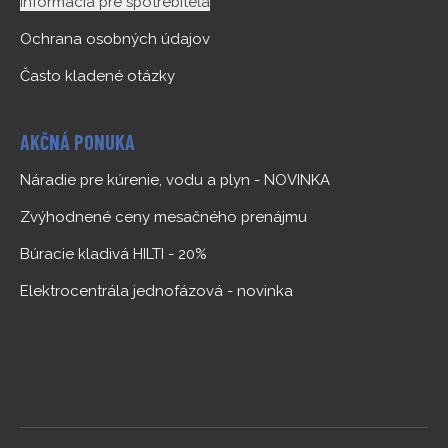
Informácia pre spotrebiteľa
Ochrana osobných údajov
Často kladené otázky
AKČNÁ PONUKA
Náradie pre kúrenie, vodu a plyn - NOVINKA
Zvýhodnené ceny mesačného prenájmu
Búracie kladivá HILTI - 20%
Elektrocentrála jednofázová - novinka