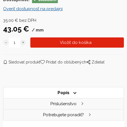
Overiť dostupnosť na predajni
35.00
€
bez DPH
43.05
€
mm
Sledovať produkt
Pridať do obľúbených
Zdielať
Popis
Príslušenstvo
Potrebujete poradiť?