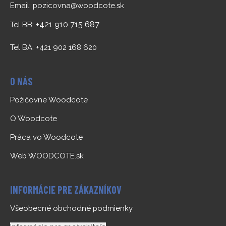
Email:
pozicovna@woodcote.sk
+421 910 715 687
Tel BB:
Tel BA: +421 902 168 620
O NÁS
Požičovne Woodcote
O Woodcote
Práca vo Woodcote
Web WOODCOTE.sk
INFORMÁCIE PRE ZÁKAZNÍKOV
Všeobecné obchodné podmienky