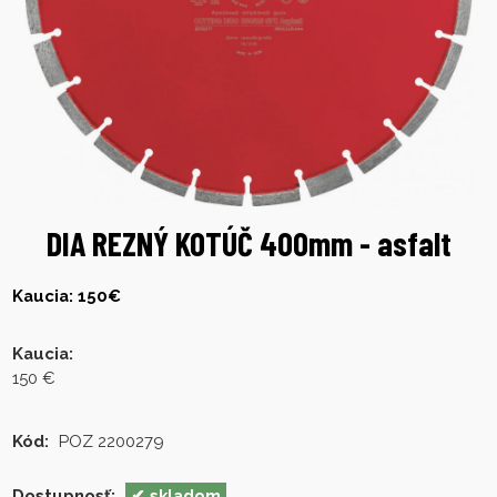
DIA REZNÝ KOTÚČ 400mm - asfalt
Kaucia: 150€
Kaucia
:
150 €
Kód:
POZ 2200279
Dostupnosť:
skladom