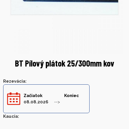
BT Pílový plátok 25/300mm kov
Rezevácia
:
Začiatok
Koniec
08.08.2026
Kaucia
: