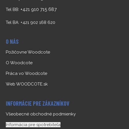
+421 910 715 687
Tel BB:
Tel BA: +421 902 168 620
O NÁS
Požičovne Woodcote
O Woodcote
Práca vo Woodcote
Web WOODCOTE.sk
INFORMÁCIE PRE ZÁKAZNÍKOV
Všeobecné obchodné podmienky
Informácia pre spotrebiteľa