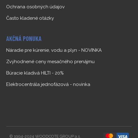
Ochrana osobných údajov
Často kladené otázky
AKČNÁ PONUKA
Náradie pre kúrenie, vodu a plyn - NOVINKA
Zvýhodnené ceny mesačného prenájmu
Búracie kladivá HILTI - 20%
Elektrocentrála jednofázová - novinka
© 1994-2024 WOODCOTE GROUP a.s.