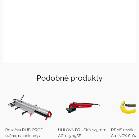
Podobné produkty
Rezačka RUBI PROFI
UHLOVÁ BRÚSKA 125mm
REMS rezák na
ručná, na obklady a
AG 125-19SE
Cu-INOX 6-6