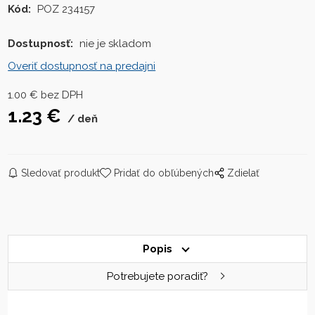
Kód:
POZ 234157
Dostupnosť:
nie je skladom
Overiť dostupnosť na predajni
1.00
€
bez DPH
1.23
€
deň
Sledovať produkt
Pridať do obľúbených
Zdielať
Popis
Potrebujete poradiť?