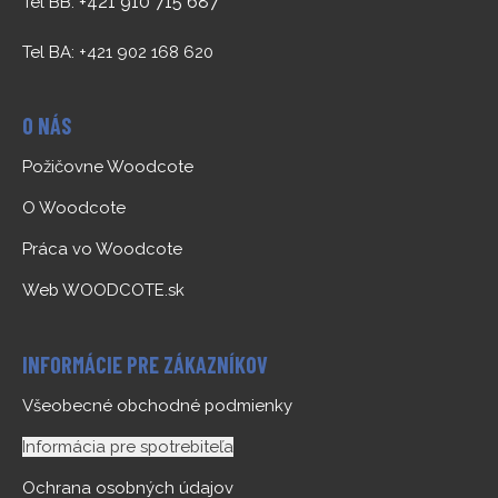
+421 910 715 687
Tel BB:
Tel BA: +421 902 168 620
O NÁS
Požičovne Woodcote
O Woodcote
Práca vo Woodcote
Web WOODCOTE.sk
INFORMÁCIE PRE ZÁKAZNÍKOV
Všeobecné obchodné podmienky
Informácia pre spotrebiteľa
Ochrana osobných údajov