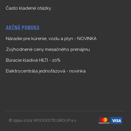
Často kladené otázky
AKČNÁ PONUKA
Náradie pre kúrenie, vodu a plyn - NOVINKA
Zvýhodnené ceny mesačného prenájmu
Búracie kladivá HILTI - 20%
Elektrocentrála jednofázová - novinka
© 1994-2024 WOODCOTE GROUP a.s.