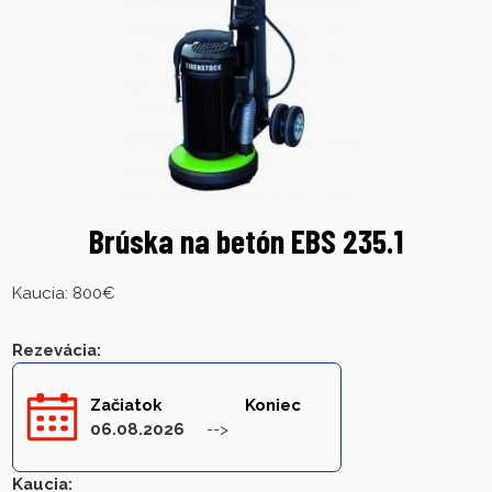
Brúska na betón EBS 235.1
Kaucia: 800€
Rezevácia
:
Začiatok
Koniec
06.08.2026
Kaucia
: