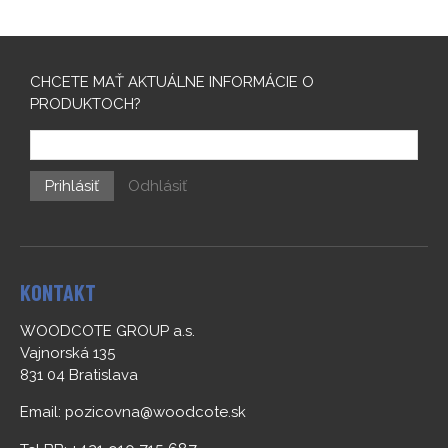
CHCETE MAŤ AKTUÁLNE INFORMÁCIE O
PRODUKTOCH?
Prihlásiť
Odhlásiť
KONTAKT
WOODCOTE GROUP a.s.
Vajnorská 135
831 04 Bratislava
Email:
pozicovna@woodcote.sk