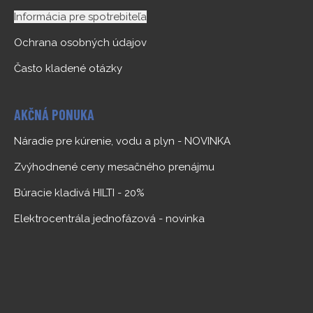
Informácia pre spotrebiteľa
Ochrana osobných údajov
Často kladené otázky
AKČNÁ PONUKA
Náradie pre kúrenie, vodu a plyn - NOVINKA
Zvýhodnené ceny mesačného prenájmu
Búracie kladivá HILTI - 20%
Elektrocentrála jednofázová - novinka