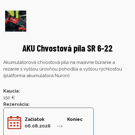
AKU Chvostová píla SR 6-22
Akumulátorová chvostová píla na masívne búranie a
rezanie s vyššou úrovňou pohodlia a vyššou rýchlosťou
(platforma akumulátora Nuron)
Kaucia
:
150 €
Rezervácia
:
Začiatok
Koniec
06.08.2026