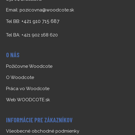
Email:
pozicovna@woodcote.sk
+421 910 715 687
Tel BB:
Tel BA: +421 902 168 620
O NÁS
Požičovne Woodcote
O Woodcote
Práca vo Woodcote
Web WOODCOTE.sk
INFORMÁCIE PRE ZÁKAZNÍKOV
Všeobecné obchodné podmienky