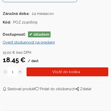
Záručná doba:
24 mesiacov
Kód:
POZ 2240609
Dostupnosť:
skladom
Overiť dostupnosť na predajni
15.00
€
bez DPH
18.45
€
deň
Sledovať produkt
Pridať do obľúbených
Zdielať